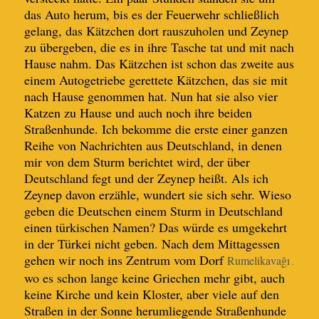
das Auto herum, bis es der Feuerwehr schließlich
gelang, das Kätzchen dort rauszuholen und Zeynep
zu übergeben, die es in ihre Tasche tat und mit nach
Hause nahm. Das Kätzchen ist schon das zweite aus
einem Autogetriebe gerettete Kätzchen, das sie mit
nach Hause genommen hat. Nun hat sie also vier
Katzen zu Hause und auch noch ihre beiden
Straßenhunde. Ich bekomme die erste einer ganzen
Reihe von Nachrichten aus Deutschland, in denen
mir von dem Sturm berichtet wird, der über
Deutschland fegt und der Zeynep heißt. Als ich
Zeynep davon erzähle, wundert sie sich sehr. Wieso
geben die Deutschen einem Sturm in Deutschland
einen türkischen Namen? Das würde es umgekehrt
in der Türkei nicht geben. Nach dem Mittagessen
gehen wir noch ins Zentrum vom Dorf
Rumelikavağı
,
wo es schon lange keine Griechen mehr gibt, auch
keine Kirche und kein Kloster, aber
viele auf den
Straßen in der Sonne herumliegende Straßenhunde