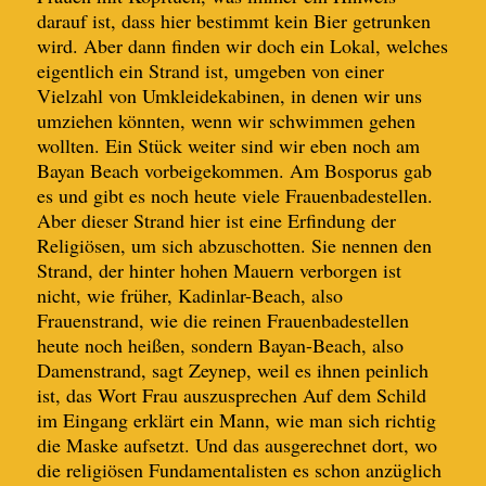
darauf ist, dass hier bestimmt kein Bier getrunken
wird. Aber dann finden wir doch ein Lokal, welches
eigentlich ein Strand ist, umgeben von einer
Vielzahl von Umkleidekabinen, in denen wir uns
umziehen könnten, wenn wir schwimmen gehen
wollten. Ein Stück weiter sind wir eben noch am
Bayan Beach vorbeigekommen. Am Bosporus gab
es und gibt es noch heute viele Frauenbadestellen.
Aber dieser Strand hier ist eine Erfindung der
Religiösen, um sich abzuschotten. Sie nennen den
Strand, der hinter hohen Mauern verborgen ist
nicht, wie früher, Kadinlar-Beach, also
Frauenstrand, wie die reinen Frauenbadestellen
heute noch heißen, sondern Bayan-Beach, also
Damenstrand
, sagt Zeynep, weil es ihnen peinlich
ist, das Wort Frau auszusprechen
Auf dem Schild
im Eingang erklärt ein Mann, wie man sich richtig
die Maske aufsetzt. Und das ausgerechnet dort, wo
die religiösen Fundamentalisten es schon anzüglich