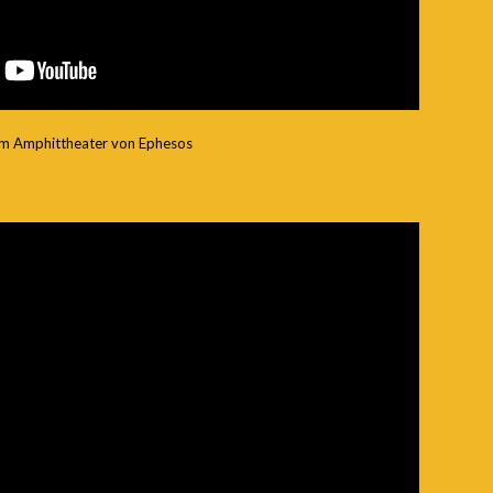
 im Amphittheater von Ephesos