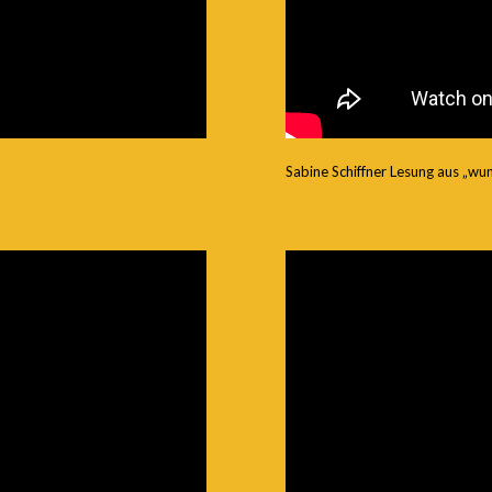
Sabine Schiffner Lesung aus „wu