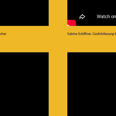
acher
Sabine Schiffner, Gedichtlesung