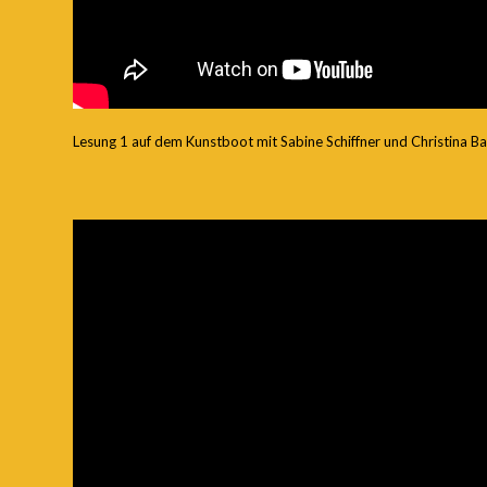
Lesung 1 auf dem Kunstboot mit Sabine Schiffner und Christina B