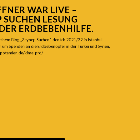
FFNER
WAR LIVE –
P SUCHEN LESUNG
DER ERDBEBENHILFE
.
meinem Blog „Zeynep Suchen“, den ich 2021/22 in Istanbul
r um Spenden an die Erdbebenopfer in der Türkei und Syrien,
sopotamien.de/kime-prd/