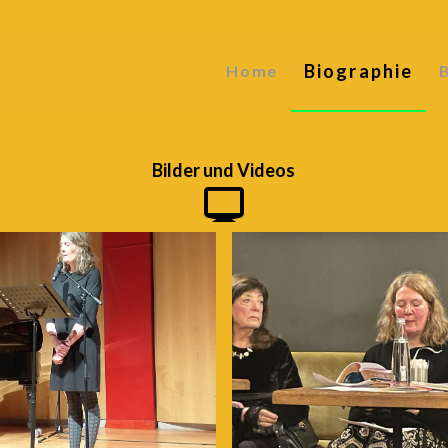
Biographie
Home
Bilder und
Videos