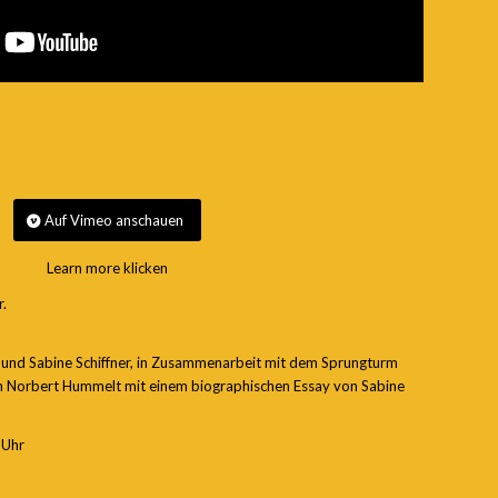
Auf Vimeo anschauen
Learn more klicken
r.
 und Sabine Schiffner, in Zusammenarbeit mit dem Sprungturm
n Norbert Hummelt mit einem biographischen Essay von Sabine
 Uhr