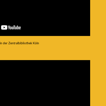
n der Zentralbibliothek Köln