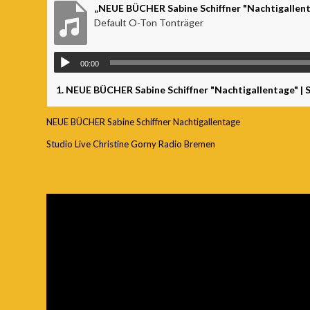
Default O-Ton Tonträger
00:00
1.
NEUE BÜCHER Sabine Schiffner "Nachtigallentage" | Studio 
NEUE BÜCHER Sabine Schiffner Nachtigallentage
Studio Live Christine Gorny Radio Bremen