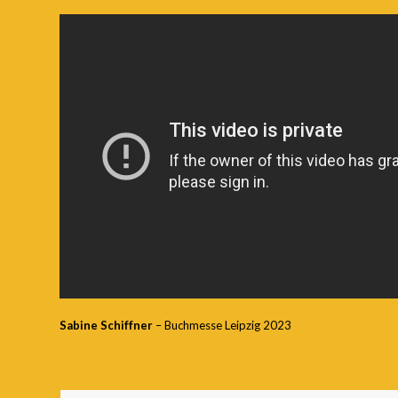
Sabine Schiffner
–
Buchmesse Leipzig 2023