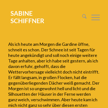
Als ich
heute
am Morgen die Gardine öffne,
schneit es schon. Der Schnee ist seit Tagen für
heute angekündigt und soll
noch
einige
weitere
Tage anhalten
, aber ich habe
seit gestern, als ich
davon erfuhr,
gehofft, dass die
W
e
ttervorhersage vielleicht doch nicht eintrifft
.
Er fällt langsam, in großen Flocken,
hat die
g
egenüberliegenden Dächer weiß
gemacht
.
Der
Morgen ist so u
ngewohnt hell und licht
und die
Silhouetten der Häuser in der Ferne werden
ganz weich, verschwimmen
. Aber heute kam ich
mich nicht ganz so sehr über d
ies
en
ersten