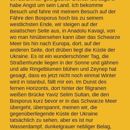
habe Angst um sein Land. Ich bekomme
Besuch und fahre mit meinem Besuch auf der
Fähre den Bosporus hoch bis zu seinem
westlichsten Ende, wir steigen auf der
asiatischen Seite aus, in Anadolu Kavagi, von
wo man hinübersehen kann über das Schwarze
Meer bis hin nach Europa, dort, auf der
anderen Seite, dort drüben liegt die Küste der
Ukraine. Es ist ein wunderschöner Tag, die
Straßenhunde liegen in der Sonne und gähnen
und alle Ringelblumen blühen und Zeynep hat
gesagt, dass es jetzt nicht noch einmal Winter
wird in Istanbul, fällt mir ein. Im Dunst des
fernen Horizonts, dort hinter der filigranen
weißen Brücke Yaviz Selim Sultan, die den
Bosporus kurz bevor er in das Schwarze Meer
übergeht, überspannt, meinen wir, die
gegenüberliegende Küste der Ukraine
tatsächlich zu sehen, aber es ist nur
Wasserdampf, dunkelgrauer nebliger Belag,