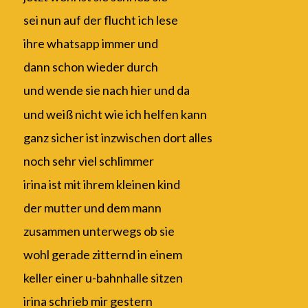
sei nun auf der flucht ich lese
ihre whatsapp immer und
dann schon wieder durch
und wende sie nach hier und da
und weiß nicht wie ich helfen kann
ganz sicher ist inzwischen dort alles
noch sehr viel schlimmer
irina ist mit ihrem kleinen kind
der mutter und dem mann
zusammen unterwegs ob sie
wohl gerade zitternd in einem
keller einer u-bahnhalle sitzen
irina schrieb mir gestern