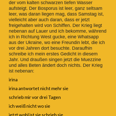
der vom kalten schwarzen tiefen Wasser
aufsteigt. Der Bosporus ist leer, ganz seltsam
leer, was daran liegen mag, dass Samstag ist,
vielleicht aber auch daran, dass er jetzt
freigehalten wird von Schiffen. Der Krieg liegt
nebenan auf Lauer und ich bekomme, während
ich in Richtung West gucke, eine Whatsapp
aus der Ukraine, wo eine Freundin lebt, die ich
vor drei Jahren dort besuchte. Daraufhin
schreibe ich mein erstes Gedicht in diesem
Jahr. Und draußen singen jetzt die Muezzine
und alles Beten ändert doch nichts. Der Krieg
ist nebenan:
irina
irina antwortet nicht mehr sie
schrieb mir vor drei Tagen
ich weiß nicht wo sie
jetzt wohl ist sie schrieb sie