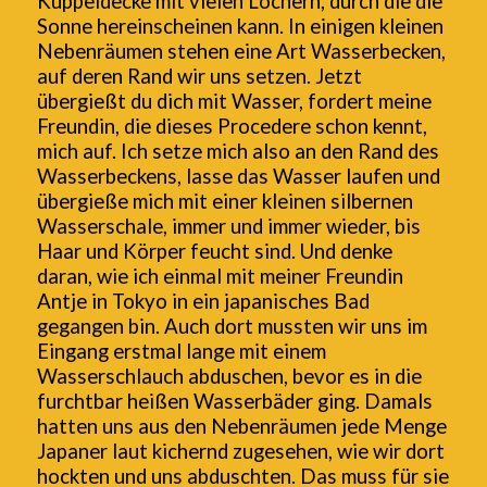
Kuppeldecke mit vielen Löchern, durch die die
Sonne hereinscheinen kann. In einigen kleinen
Nebenräumen stehen eine Art Wasserbecken,
auf deren Rand wir uns setzen. Jetzt
übergießt du dich mit Wasser, fordert meine
Freundin, die dieses Procedere schon kennt,
mich auf. Ich setze mich also an den Rand des
Wasserbeckens, lasse das Wasser laufen und
übergieße mich mit einer kleinen silbernen
Wasserschale, immer und immer wieder, bis
Haar und Körper feucht sind. Und denke
daran, wie ich einmal mit meiner Freundin
Antje in Tokyo in ein japanisches Bad
gegangen bin. Auch dort mussten wir uns im
Eingang erstmal lange mit einem
Wasserschlauch abduschen, bevor es in die
furchtbar heißen Wasserbäder ging. Damals
hatten uns aus den Nebenräumen jede Menge
Japaner laut kichernd zugesehen, wie wir dort
hockten und uns abduschten. Das muss für sie