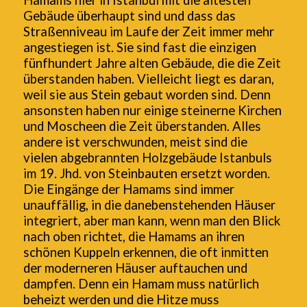
Hamams hier in Istanbul mit die ältesten
Gebäude überhaupt sind und dass das
Straßenniveau im Laufe der Zeit immer mehr
angestiegen ist. Sie sind fast die einzigen
fünfhundert Jahre alten Gebäude, die die Zeit
überstanden haben. Vielleicht liegt es daran,
weil sie aus Stein gebaut worden sind. Denn
ansonsten haben nur einige steinerne Kirchen
und Moscheen die Zeit überstanden. Alles
andere ist verschwunden, meist sind die
vielen abgebrannten Holzgebäude Istanbuls
im 19. Jhd. von Steinbauten ersetzt worden.
Die Eingänge der Hamams sind immer
unauffällig, in die danebenstehenden Häuser
integriert, aber man kann, wenn man den Blick
nach oben richtet, die Hamams an ihren
schönen Kuppeln erkennen, die oft inmitten
der moderneren Häuser auftauchen und
dampfen. Denn ein Hamam muss natürlich
beheizt werden und die Hitze muss