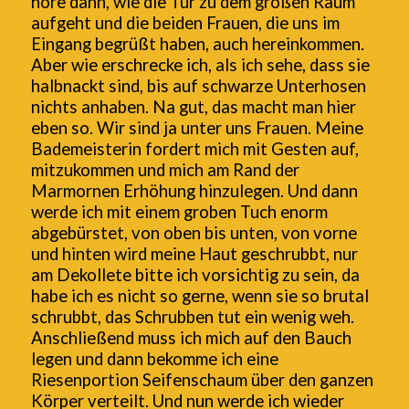
höre dann, wie die Tür zu dem großen Raum
aufgeht und die beiden Frauen, die uns im
Eingang begrüßt haben, auch hereinkommen.
Aber wie erschrecke ich, als ich sehe, dass sie
halbnackt sind, bis auf schwarze Unterhosen
nichts anhaben. Na gut, das macht man hier
eben so. Wir sind ja unter uns Frauen. Meine
Bademeisterin fordert mich mit Gesten auf,
mitzukommen und mich am Rand der
Marmornen Erhöhung hinzulegen. Und dann
werde ich mit einem groben Tuch enorm
abgebürstet, von oben bis unten, von vorne
und hinten wird meine Haut geschrubbt, nur
am Dekollete bitte ich vorsichtig zu sein, da
habe ich es nicht so gerne, wenn sie so brutal
schrubbt, das Schrubben tut ein wenig weh.
Anschließend muss ich mich auf den Bauch
legen und dann bekomme ich eine
Riesenportion Seifenschaum über den ganzen
Körper verteilt. Und nun werde ich wieder