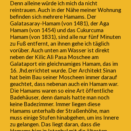
Denn alleine würde ich mich da nicht
reintrauen. Auch in der Nähe meiner Wohnung
befinden sich mehrere Hamams. Der
Galatasaray-Hamam (von 1481), der Aga
Hamam (von 1454) und das Cukurcuma
Hamam (von 1831), sind alle nur fünf Minuten
zu Fuß entfernt, an ihnen gehe ich täglich
vorüber. Auch unten am Wasser ist direkt
neben der Kilic Ali Pasa Moschee am
Galataport ein gleichnamiges Hamam, das im
16. Jhd.errichtet wurde. Der Architekt Sinan
hat beim Bau seiner Moscheen immer darauf
geachtet, dass nebenan auch ein Hamam war.
Die Hamams waren so eine Art öffentliche
Badehäuser, denn damals hatte man noch
keine Badezimmer. Immer liegen diese
Hamams unterhalb der Straßenhöhe, man
muss einige Stufen hinabgehen, um ins Innere
zu gelangen. Das liegt daran, dass die