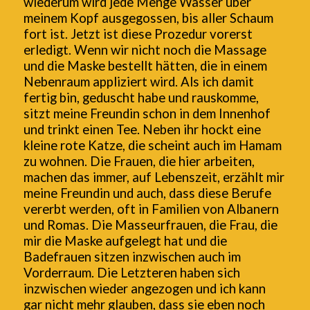
wiederum wird jede Menge Wasser über
meinem Kopf ausgegossen, bis aller Schaum
fort ist. Jetzt ist diese Prozedur vorerst
erledigt. Wenn wir nicht noch die Massage
und die Maske bestellt hätten, die in einem
Nebenraum appliziert wird. Als ich damit
fertig bin, geduscht habe und rauskomme,
sitzt meine Freundin schon in dem Innenhof
und trinkt einen Tee. Neben ihr hockt eine
kleine rote Katze, die scheint auch im Hamam
zu wohnen. Die Frauen, die hier arbeiten,
machen das immer, auf Lebenszeit, erzählt mir
meine Freundin und auch, dass diese Berufe
vererbt werden, oft in Familien von Albanern
und Romas. Die Masseurfrauen, die Frau, die
mir die Maske aufgelegt hat und die
Badefrauen sitzen inzwischen auch im
Vorderraum. Die Letzteren haben sich
inzwischen wieder angezogen und ich kann
gar nicht mehr glauben, dass sie eben noch